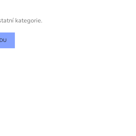
tatní kategorie.
ODU