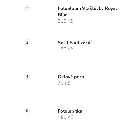
Fotoalbum Vlaštovky Royal
Blue
310 Kč
Sešit Souhvězdí
190 Kč
Gelové pero
70 Kč
Fotolepítka
150 Kč