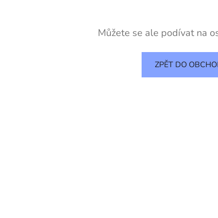
Můžete se ale podívat na os
ZPĚT DO OBCH