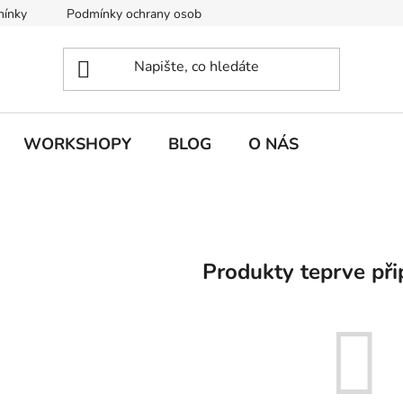
mínky
Podmínky ochrany osobních údajů
WORKSHOPY
BLOG
O NÁS
Produkty teprve při