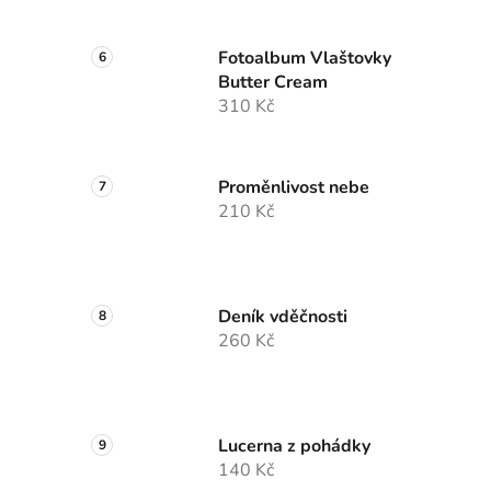
Fotoalbum Vlaštovky
Butter Cream
310 Kč
Proměnlivost nebe
210 Kč
Deník vděčnosti
260 Kč
Lucerna z pohádky
140 Kč