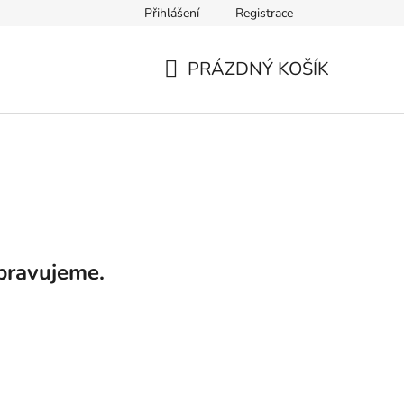
Přihlášení
Registrace
PRÁZDNÝ KOŠÍK
NÁKUPNÍ
KOŠÍK
pravujeme.