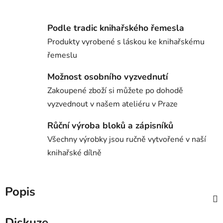
Podle tradic knihařského řemesla
Produkty vyrobené s láskou ke knihařskému
řemeslu
Možnost osobního vyzvednutí
Zakoupené zboží si můžete po dohodě
vyzvednout v našem ateliéru v Praze
Růční výroba bloků a zápisníků
Všechny výrobky jsou ručně vytvořené v naší
knihařské dílně
Popis
Diskuze