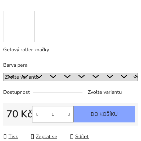
Gelový roller značky
Barva pera
Dostupnost
Zvolte variantu
70 Kč
DO KOŠÍKU
Měrná cena:
Tisk
Zeptat se
Sdílet