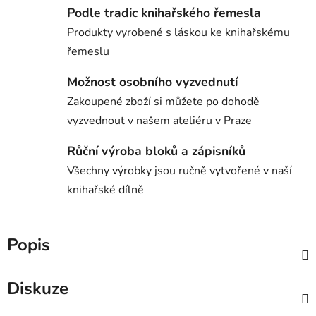
Podle tradic knihařského řemesla
Produkty vyrobené s láskou ke knihařskému
řemeslu
Možnost osobního vyzvednutí
Zakoupené zboží si můžete po dohodě
vyzvednout v našem ateliéru v Praze
Růční výroba bloků a zápisníků
Všechny výrobky jsou ručně vytvořené v naší
knihařské dílně
Popis
Diskuze