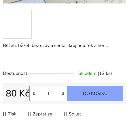
Běželi, běželi bez uzdy a sedla...krajinou řek a hor...
Dostupnost
Skladem
(12 ks)
80 Kč
DO KOŠÍKU
Měrná cena:
Tisk
Zeptat se
Sdílet